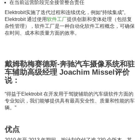
在当前运营阶段完全接管整合责任
Elektrobit实施了迭代过程和连续优化，例如“持续集成”。
Elektrobit 通过使用
软件工厂
提供创新和变体处理（包括复
杂性管理），软件工厂是一种自动化软件工程概念，可确保
在时间、成本和质量方面的效率。
戴姆勒梅赛德斯-奔驰汽车摄像系统和驻
车辅助高级经理 Joachim Missel评价
说：
“得益于Elektrobit 在开发用于驾驶辅助的汽车级软件方面的
专业知识，我们能够提供具有最高安全性、质量和性能的车
辆。”
优点
2010 年至 2013 年期间，按计划交付了逾 230 个版本，其