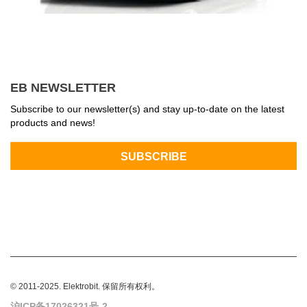
EB NEWSLETTER
Subscribe to our newsletter(s) and stay up-to-date on the latest
products and news!
© 2011-2025. Elektrobit. 保留所有权利。
沪ICP备17026321号-2