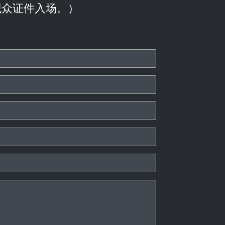
观众证件入场。）