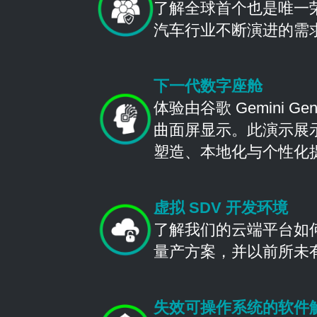
了解全球首个也是唯一
汽车行业不断演进的需
下一代数字座舱
体验由谷歌 Gemini Ge
曲面屏显示。此演示展示
塑造、本地化与个性化
虚拟 SDV 开发环境
了解我们的云端平台如
量产方案，并以前所未
失效可操作系统的软件