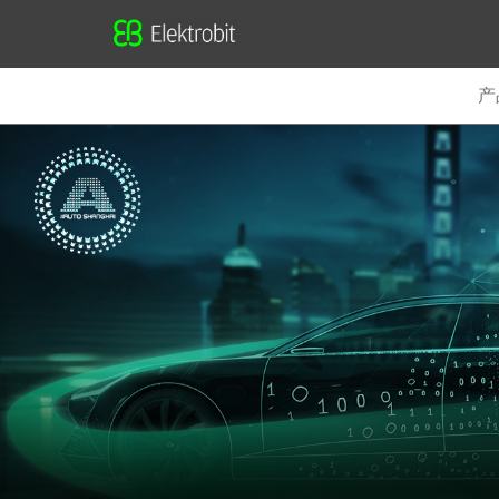
Elektrobit
产