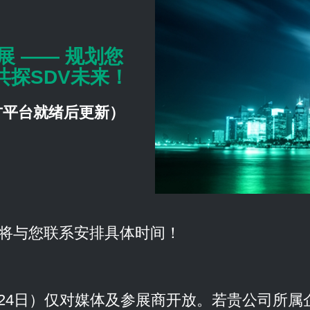
车展 —— 规划您
it共探SDV未来！
方平台就绪后更新）
将与您联系安排具体时间！
-24日）仅对媒体及参展商开放。若贵公司所