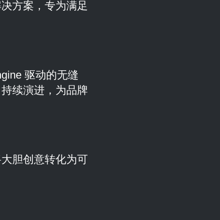
解决方案，专为满足
Engine 驱动的无缝
中持续演进，为品牌
将大胆创意转化为可