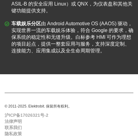
ASIL-B 的安全应用 Linux）或 QNX，为仪表盘和其他关
键功能提供支持。
车载娱乐分区
由 Android Automotive OS (AAOS) 驱动，
实现世界一流的车载娱乐体验，符合 Google 的要求，确
保系统的稳定性和无缝升级。白标参考 HMI 可作为理想
的项目起点，提供一整套应用与服务，支持深度定制、
连接能力、应用集成以及全生命周期管理。
© 2011-2025. Elektrobit. 保留所有权利。
沪ICP备17026321号-2
法律声明
联系我们
隐私政策