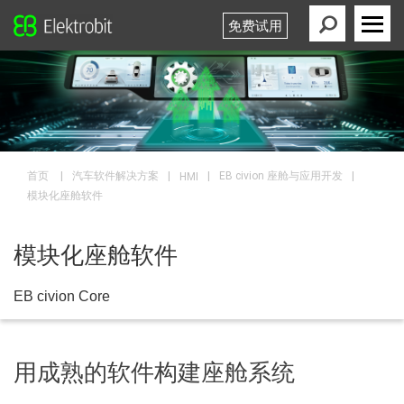
免费试用
Elektrobit
Primary
Menu
|
|
|
|
首页
汽车软件解决方案
EB civion 座舱与应用开发
HMI
模块化座舱软件
模块化座舱软件
EB civion Core
用成熟的软件构建座舱系统