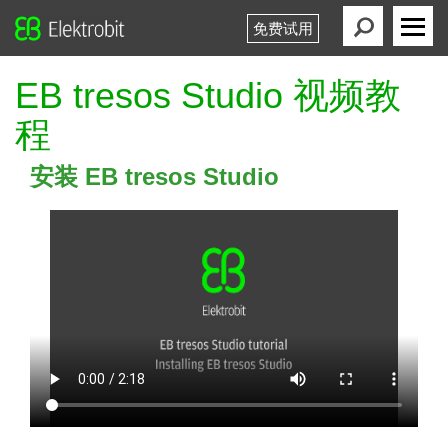
免费试用
Elektrobit
Primary
Menu
EB tresos Studio 视频教
程
安装 EB tresos Studio