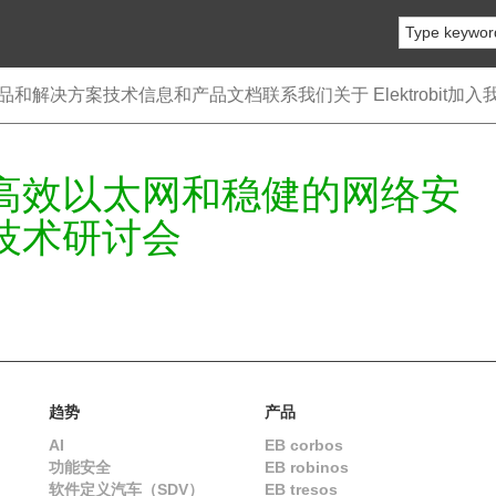
品和解决方案
技术信息和产品文档
联系我们
关于 Elektrobit
加入
高效以太网和稳健的网络安
技术研讨会
趋势
产品
AI
EB corbos
功能安全
EB robinos
软件定义汽车（SDV）
EB tresos