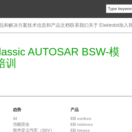
品和解决方案
技术信息和产品文档
联系我们
关于 Elektrobit
加入
Classic AUTOSAR BSW-模
培训
趋势
产品
AI
EB corbos
功能安全
EB robinos
软件定义汽车（SDV）
EB tresos