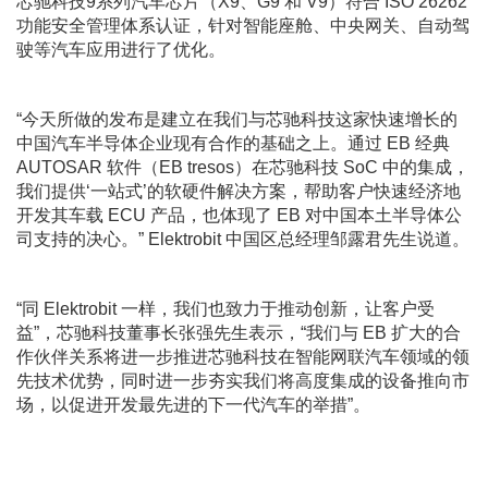
芯驰科技9系列汽车芯片（X9、G9 和 V9）符合 ISO 26262
功能安全管理体系认证，针对智能座舱、中央网关、自动驾
驶等汽车应用进行了优化。
“今天所做的发布是建立在我们与芯驰科技这家快速增长的
中国汽车半导体企业现有合作的基础之上。通过 EB 经典
AUTOSAR 软件（EB tresos）在芯驰科技 SoC 中的集成，
我们提供‘一站式’的软硬件解决方案，帮助客户快速经济地
开发其车载 ECU 产品，也体现了 EB 对中国本土半导体公
司支持的决心。” Elektrobit 中国区总经理邹露君先生说道。
“同 Elektrobit 一样，我们也致力于推动创新，让客户受
益”，芯驰科技董事长张强先生表示，“我们与 EB 扩大的合
作伙伴关系将进一步推进芯驰科技在智能网联汽车领域的领
先技术优势，同时进一步夯实我们将高度集成的设备推向市
场，以促进开发最先进的下一代汽车的举措”。