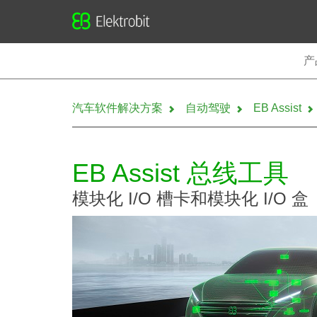
Elektrobit
产
汽车软件解决方案
自动驾驶
EB Assist
EB Assist 总线工具
模块化 I/O 槽卡和模块化 I/O 盒