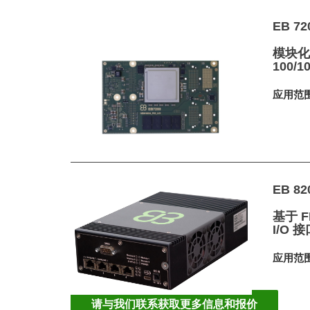
EB 72
模块化
100/1
应用范
EB 82
基于 
I/O 
应用范
请与我们联系获取更多信息和报价