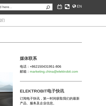
EN
我们
为汽车行业提供嵌入式互联软件和工程服务，经典自
适应AUTOSAR操作系统，互联和安全、自动驾驶的
媒体联系
供应商。
电话：+862150431951-806
邮箱：
marketing.china@elektrobit.com
ELEKTROBIT电子快讯
订阅电子快讯，第一时间获取我们的最新
产品、服务及企业信息。