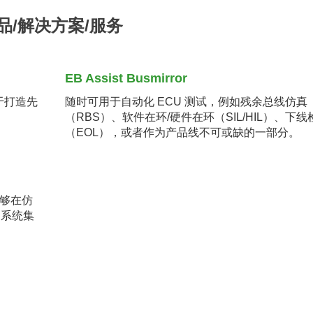
产品/解决方案/服务
EB Assist Busmirror
于打造先
随时可用于自动化 ECU 测试，例如残余总线仿真
（RBS）、软件在环/硬件在环（SIL/HIL）、下线
（EOL），或者作为产品线不可或缺的一部分。
能够在仿
、系统集