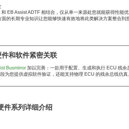
金
AR Box 和 EB Assist ADTF 相结合，仅从单一来源处您就能获得性
方面的长期专业知识让您能够快速有效地将此类解决方案整合到
具：硬件和软件紧密关联
ist Busmirror
加以完善：一款用于配置、生成和执行 ECU 残余
段为您提供虚拟软件验证，还能支持物理 ECU 的残余总线仿真
00 硬件系列详细介绍