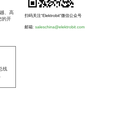
能优越、高
扫码关注“Elektrobit”微信公众号
您的开
邮箱:
saleschina@elektrobit.com
总线
。