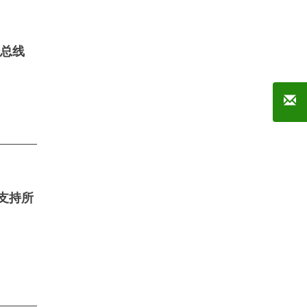
余总线
台，支持所