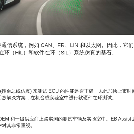
总线通信系统，例如 CAN、FR、LIN 和以太网。因此，它
环（HiL）和软件在环（SiL）系统仿真的基石。
(残余总线仿真) 来测试 ECU 的性能是否正确，以此加快上市时
回放解决方案，在机台或实验室中进行软硬件在环测试。
M 和一级供应商上路实测的测试车辆及实验室中。EB Assist
户对其非常重视。