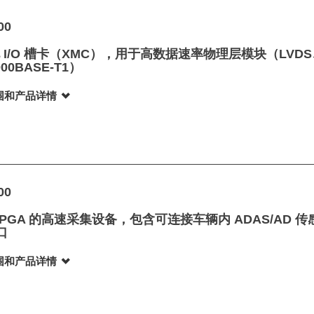
00
 I/O 槽卡（XMC），用于高数据速率物理层模块（LVD
000BASE-T1）
围和产品详情
00
FPGA 的高速采集设备，包含可连接车辆内 ADAS/AD 
接口
围和产品详情