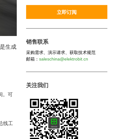
销售联系
们是生成
采购需求、演示请求、获取技术规范
邮箱：
saleschina@elektrobit.cn
关注我们
间。可
 总线工