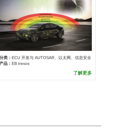
分类：
ECU 开发与 AUTOSAR、以太网、信息安全
分类：
EC
产品：
EB tresos
全
产品：
EB t
了解更多