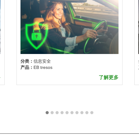
分类：
信息安全
产品：
EB tresos
多
了解更多