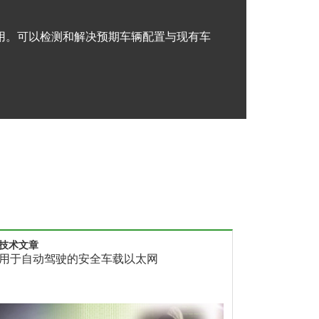
用。可以检测和解决预期车辆配置与现有车
技术文章
信息表
用于自动驾驶的安全车载以太网
功能安全 