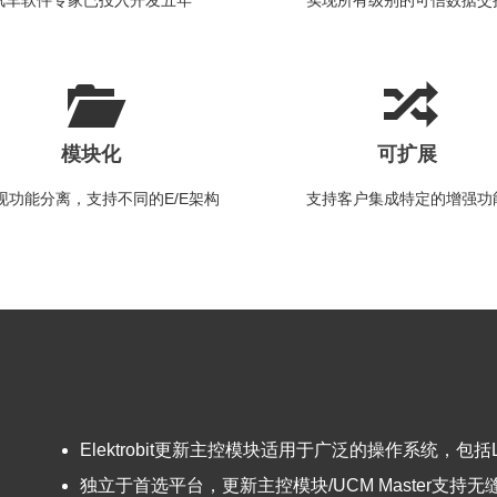
汽车软件专家已投入开发五年
实现所有级别的可信数据交
模块化
可扩展
现功能分离，支持不同的E/E架构
支持客户集成特定的增强功
Elektrobit
更新主控模块适用于广泛的操作系统，包括Linux
独立于首选平台，更新主控模块
/UCM Master
支持无