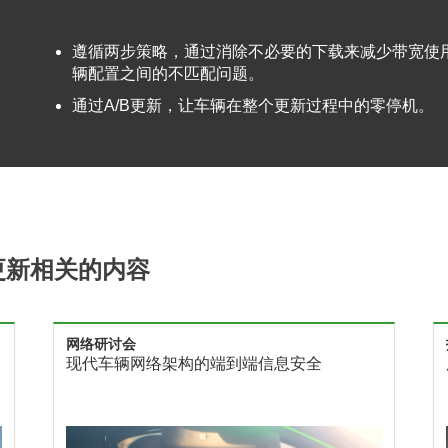
遵循两步策略，通过消除不必要的下载来减少带宽使
辆配置之间的不匹配问题
。
通过
A/B
更新，
让
车辆在整个更新过程中的零停机。
A）更新相关的内容
网络研讨会
现代车辆网络架构的端到端信息安全