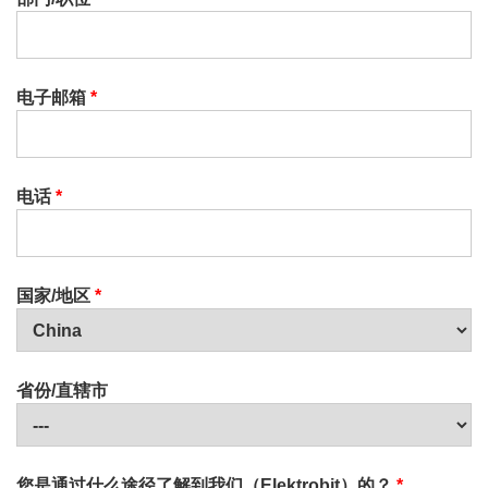
电子邮箱
*
电话
*
国家/地区
*
省份/直辖市
您是通过什么途径了解到我们（Elektrobit）的？
*