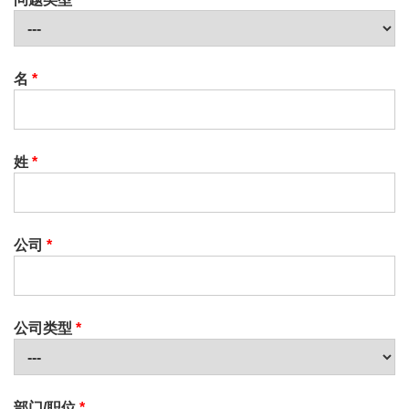
名
*
姓
*
公司
*
公司类型
*
部门/职位
*