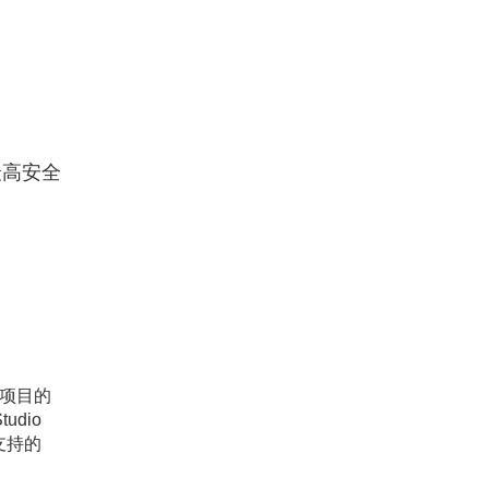
最高安全
项目的
udio
支持的