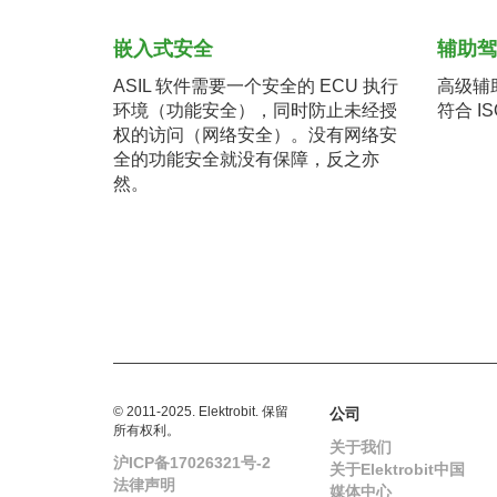
嵌入式安全
辅助
ASIL 软件需要一个安全的 ECU 执行
高级辅助
环境（功能安全），同时防止未经授
符合 I
权的访问（网络安全）。没有网络安
全的功能安全就没有保障，反之亦
然。
© 2011-2025. Elektrobit. 保留
公司
所有权利。
关于我们
沪ICP备17026321号-2
关于Elektrobit中国
法律声明
媒体中心