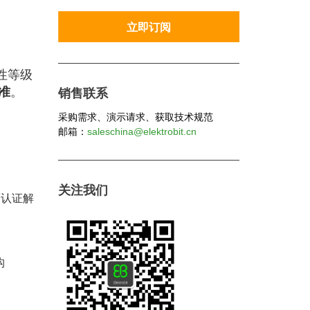
性等级
标准
。
销售联系
采购需求、演示请求、获取技术规范
邮箱：
saleschina@elektrobit.cn
关注我们
面认证解
构