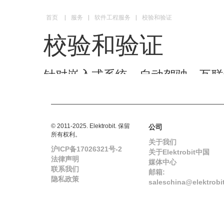
|
|
|
校验和验证
首页
服务
软件工程服务
校验和验证
针对嵌入式系统、自动驾驶、互联
© 2011-2025. Elektrobit. 保留
公司
所有权利。
关于我们
沪ICP备17026321号-2
关于Elektrobit中国
法律声明
媒体中心
联系我们
邮箱:
隐私政策
saleschina@elektrobi