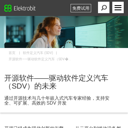
免费试用
Elektrobit
Primary
Menu
|
|
首页
软件定义汽车 (SDV)
开源软件——驱动软件定义汽车（SDV�...
开源软件——驱动软件定义汽车
（SDV）的未来
通过开源技术与几十年嵌入式汽车专家经验，支持安
全、可扩展、高效的 SDV 开发