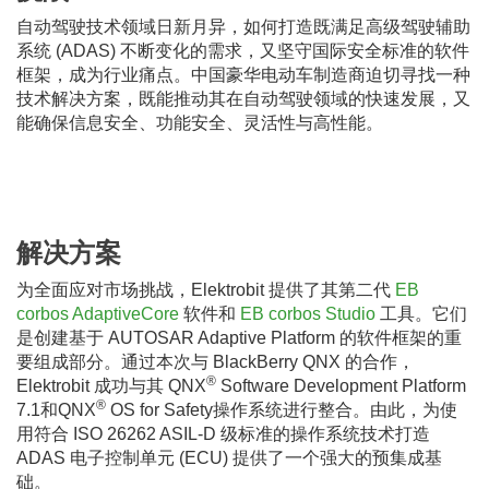
自动驾驶技术领域日新月异，如何打造既满足高级驾驶辅助
系统 (ADAS) 不断变化的需求，又坚守国际安全标准的软件
框架，成为行业痛点。中国豪华电动车制造商迫切寻找一种
技术解决方案，既能推动其在自动驾驶领域的快速发展，又
能确保信息安全、功能安全、灵活性与高性能。
解决方案
为全面应对市场挑战，Elektrobit 提供了其第二代
EB
corbos AdaptiveCore
软件和
EB corbos Studio
工具。它们
是创建基于 AUTOSAR Adaptive Platform 的软件框架的重
要组成部分。通过本次与 BlackBerry QNX 的合作，
®
Elektrobit 成功与其 QNX
Software Development Platform
®
7.1和QNX
OS for Safety操作系统进行整合。由此，为使
用符合 ISO 26262 ASIL-D 级标准的操作系统技术打造
ADAS 电子控制单元 (ECU) 提供了一个强大的预集成基
础。