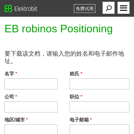
免费试用
Elektrobit
Primary
Menu
EB robinos Positioning
要下载该文档，请输入您的姓名和电子邮件地
址。
名字
*
姓氏
*
公司
*
职位
*
地区/城市
*
电子邮箱
*