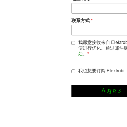
联系方式
*
我愿意接收来自 Elek
便进行优化。通过邮件
处
。
*
我也想要订阅 Elektrob