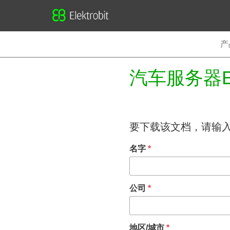
Elektrobit
产
汽车服务器
要下载该文档，请输
名字
*
公司
*
地区/城市
*