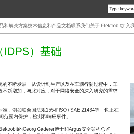
品和解决方案
技术信息和产品文档
联系我们
关于 Elektrobit
加入
IDPS）基础
统的不断发展，从设计到生产以及在车辆行驶过程中，车
险不断增加，与此对应，对于网络安全的深入研究的需求
，例如联合国法规155和ISO / SAE 21434等，也正在
时间范围内保护，检测和响应事件。
trobit的Georg Gaderer博士和Argus安全架构总监