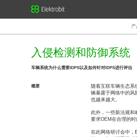
Elektrobit
产
入侵检测和防御系统（
车辆系统为什么需要IDPS
以及如何针对IDPS
进行评估
概要
随着互联车辆生态系
辆暴露于网络中的风
也越来越大。
此外，一些新法规和标准
要求OEM在合理的
在此网络研讨会中，Elek