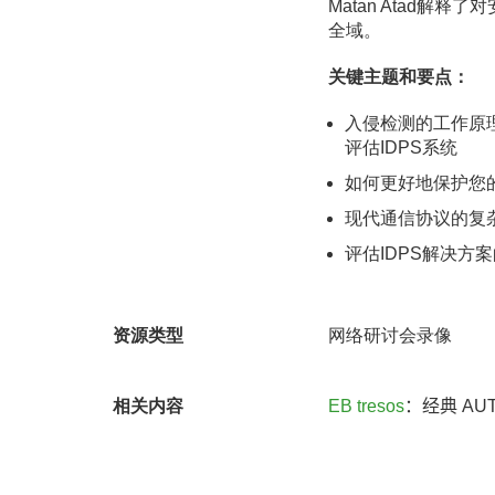
Matan Atad
全域。
关键主题和要点：
入侵检测的工作原
评估IDPS系统
如何更好地保护您
现代通信协议的复
评估IDPS解决方
资源类型
网络研讨会录像
相关内容
EB tresos
：经典 AU