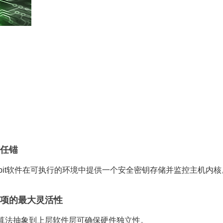
信任锚
ktrobit软件在可执行的环境中提供一个安全密钥存储并监控主机内核
选项的最大灵活性
算法抽象到上层软件层可确保硬件独立性。